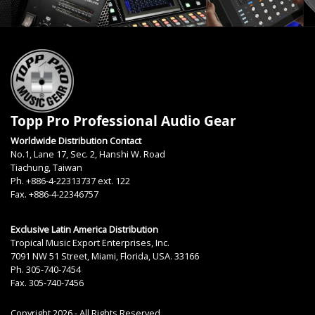
Topp Pro Professional Audio Gear
Worldwide Distribution Contact
No.1, Lane 17, Sec. 2, Hanshi W. Road
Tiachung, Taiwan
Ph. +886-4-22313737 ext. 122
Fax. +886-4-22346757
Exclusive Latin America Distribution
Tropical Music Export Enterprises, Inc.
7091 NW 51 Street, Miami, Florida, USA. 33166
Ph. 305-740-7454
Fax. 305-740-7456
Copyright 2026 - All Rights Reserved