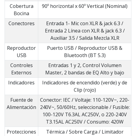
Cobertura
90º horizontal x 60º Vertical (Nominal)
Bocina
Conectores
Entrada 1- Mic con XLR & jack 6.3 /
Entrada 2 Línea con XLR & jack 6.3 /
Auxiliar 3.5 / Salida Mezcla XLR
Reproductor
Puerto USB / Reproductor USB &
USB
Bluetooth (BT 5.3)
Controles
Entradas 1 y 2, Control Volumen
Externos
Master, 2 bandas de EQ Alto y bajo
Indicadores
Indicadores de encendido (verde) y de
Clip (rojo)
Fuente de
Conector: IEC / Voltaje: 110-120V~, 220-
Alimentación
240V~, 50/60Hz, seleccionable / Fusible:
100-120V T6.3AL AC250V, o 220-240V
T3.15AL AC250V / Consumo: 420W
Protecciones
Térmica / Sobre Carga / Limitador