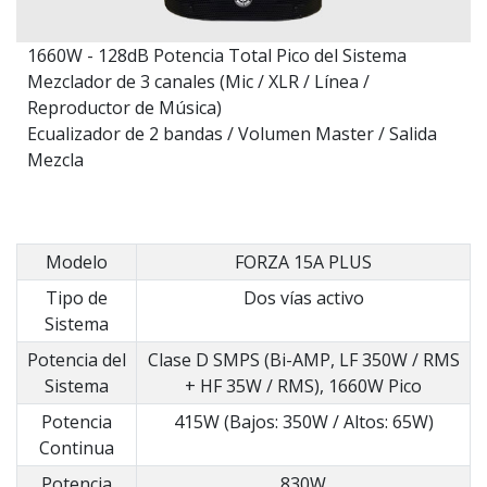
1660W - 128dB Potencia Total Pico del Sistema
Mezclador de 3 canales (Mic / XLR / Línea /
Reproductor de Música)
Ecualizador de 2 bandas / Volumen Master / Salida
Mezcla
Modelo
FORZA 15A PLUS
Tipo de
Dos vías activo
Sistema
Potencia del
Clase D SMPS (Bi-AMP, LF 350W / RMS
Sistema
+ HF 35W / RMS), 1660W Pico
Potencia
415W (Bajos: 350W / Altos: 65W)
Continua
Potencia
830W